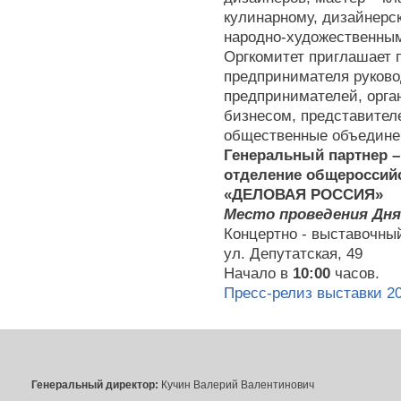
кулинарному, дизайнерс
народно-художественны
Оргкомитет приглашает 
предпринимателя руково
предпринимателей, орга
бизнесом, представителе
общественные объедине
Генеральный партнер –
отделение общероссий
«ДЕЛОВАЯ РОССИЯ»
Место проведения Дня
Концертно - выставочный
ул. Депутатская, 49
Начало в
10:00
часов.
Пресс-релиз выставки 2
Генеральный директор:
Кучин Валерий Валентинович