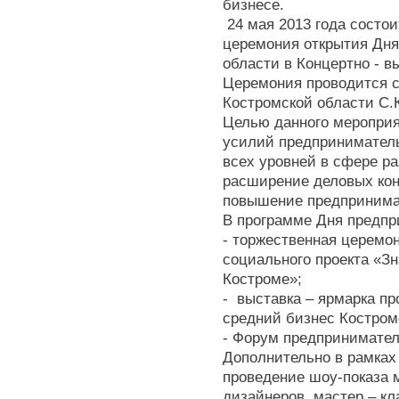
бизнесе.
24 мая 2013 года состо
церемония открытия Дня
области в Концертно - в
Церемония проводится с
Костромской области С.К
Целью данного мероприя
усилий предприниматель
всех уровней в сфере р
расширение деловых кон
повышение предпринимат
В программе Дня предпр
- торжественная церемо
социального проекта «Зн
Костроме»;
- выставка – ярмарка пр
средний бизнес Костром
- Форум предпринимател
Дополнительно в рамках
проведение шоу-показа
дизайнеров, мастер – кл