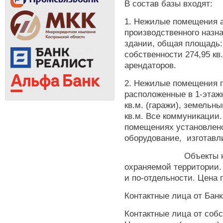
В состав базы входят:
1. Нежилые помещения 
производственного назн
здании, общая площадь: 
собственности 274,95 к
арендаторов.
2. Нежилые помещения п
расположенные в 1-этаж
кв.м. (гаражи), земельн
кв.м. Все коммуникации
помещениях установлен
оборудование, изготавл
Объекты находятс
охраняемой территории. 
и по-отдельности. Цена п
Контактные лица от Банк
Контактные лица от соб