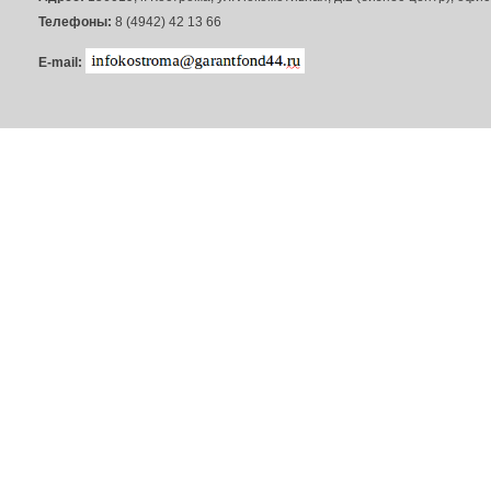
Телефоны:
8 (4942) 42 13 66
E-mail: