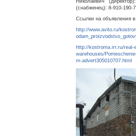
Николаевич (директор):
(снабженец): 8-910-190
Ссылки на объявления в
http://www.avito.ru/kost
odam_proizvodstvo_gotov
http://kostroma.irr.ru/rea
warehouses/Pomeschenie-p
m-advert305010707.html