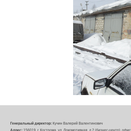
Генеральный директор:
Кучин Валерий Валентинович
Адрес:
156019, г. Кострома, ул. Локомотивная, д.2 (бизнес-центр), офи