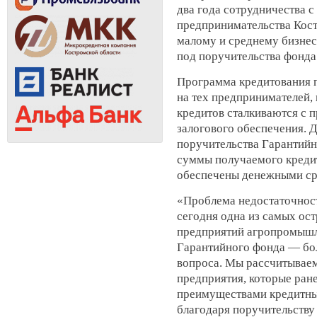
два года сотрудничества
предпринимательства Кост
малому и среднему бизне
под поручительства фонда
Программа кредитования п
на тех предпринимателей,
кредитов сталкиваются с 
залогового обеспечения. 
поручительства Гарантийн
суммы получаемого креди
обеспечены денежными ср
«Проблема недостаточност
сегодня одна из самых ост
предприятий агропромышл
Гарантийного фонда — бо
вопроса. Мы рассчитываем
предприятия, которые ране
преимуществами кредитны
благодаря поручительству