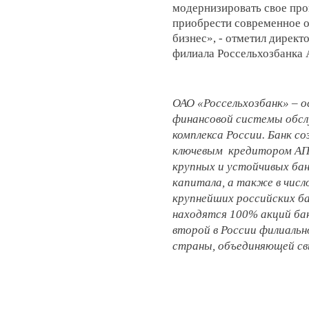
модернизировать свое про
приобрести современное о
бизнес», - отметил дирек
филиала Россельхозбанка 
ОАО «Россельхозбанк» – о
финансовой системы обс
комплекса России. Банк со
ключевым кредитором АПК
крупных и устойчивых бан
капитала, а также в чис
крупнейших российских ба
находятся 100% акций ба
второй в России филиаль
страны, объединяющей св