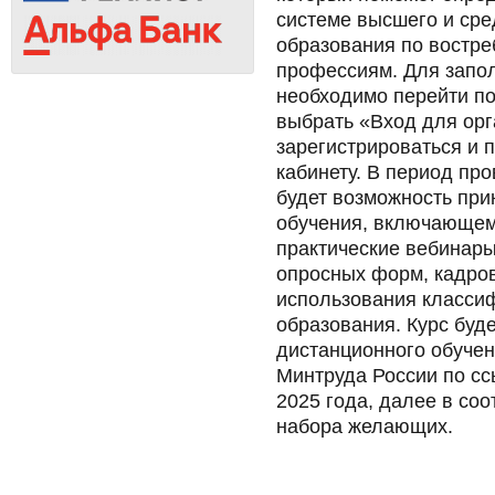
системе высшего и ср
образования по востр
профессиям. Для запо
необходимо перейти по 
выбрать «Вход для орг
зарегистрироваться и 
кабинету. В период пр
будет возможность при
обучения, включающе
практические вебинар
опросных форм, кадров
использования класси
образования. Курс буде
дистанционного обуче
Минтруда России по ссыл
2025 года, далее в соо
набора желающих.