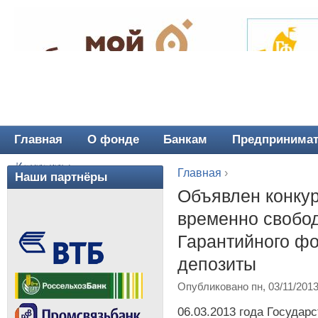
Главная
О фонде
Банкам
Предпринима
Главное меню
Контакты
Главная
›
Наши партнёры
Вы здесь
Объявлен конку
временно свобо
Гарантийного фо
депозиты
Опубликовано пн, 03/11/201
06.03.2013 года Госуда