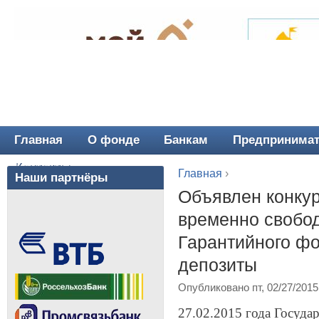
Главная
О фонде
Банкам
Предпринима
Главное меню
Контакты
Главная
›
Наши партнёры
Вы здесь
Объявлен конку
временно свобо
Гарантийного фо
депозиты
Опубликовано пт, 02/27/2015
27.02.2015 года Госуд