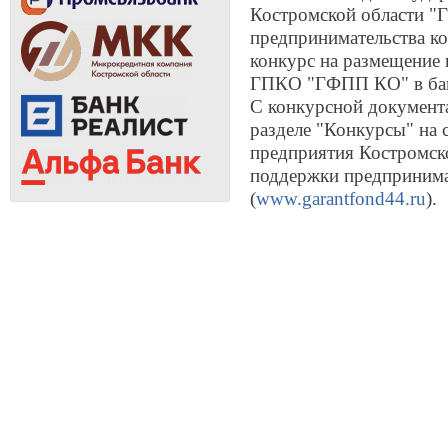
Костромской области "
предпринимательства ко
конкурс на размещение 
ГПКО "ГФПП КО" в бан
С конкурсной документ
разделе "Конкурсы" на 
предприятия Костромск
поддержки предпринима
(
www.garantfond44.ru
).