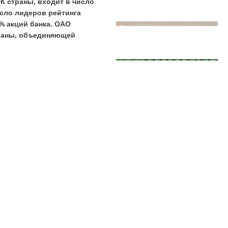
К страны, входит в число
исло лидеров рейтинга
% акций банка. ОАО
траны, объединяющей