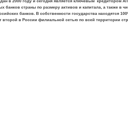
здан в 2000 году и сегодня является ключевым кредитором АП
х банков страны по размеру активов и капитала, а также в ч
сийских банков. В собственности государства находятся 100
т второй в России филиальной сетью по всей территории с