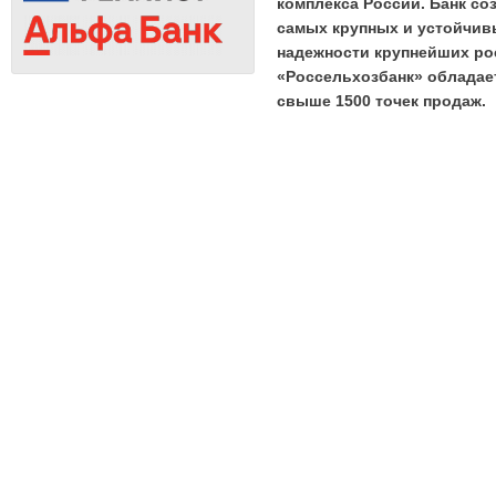
комплекса России. Банк со
самых крупных и устойчивы
надежности крупнейших рос
«Россельхозбанк» обладае
свыше 1500 точек продаж.